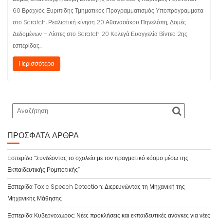
60 Βραχνός Ευριπίδης Τμηματικός Προγραμματισμός Υποπρόγραμματα
στο Scratch, Ρεαλιστική κίνηση 20 Αθανασάκου Πηνελόπη, Δομές
Δεδομένων – Λίστες στο Scratch 20 Κολεγά Ευαγγελία Βίντεο 2ης
εσπερίδας…
Περισσότερα
ΠΡΌΣΦΑΤΑ ΆΡΘΡΑ
Εσπερίδα “Συνδέοντας το σχολείο με τον πραγματικό κόσμο μέσω της
Εκπαιδευτικής Ρομποτικής”
Εσπερίδα Toxic Speech Detection: Διερευνώντας τη Μηχανική της
Μηχανικής Μάθησης
Εσπερίδα Κυβερνοχώρος: Νέες προκλήσεις και εκπαιδευτικές ανάγκες για νέες